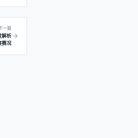
下一篇
度解析
察赛况