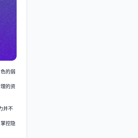
角色的弱
合理的资
力并不
。掌控隐