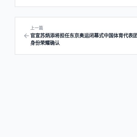
上一篇
官宣苏炳添将担任东京奥运闭幕式中国体育代表
身份荣耀确认