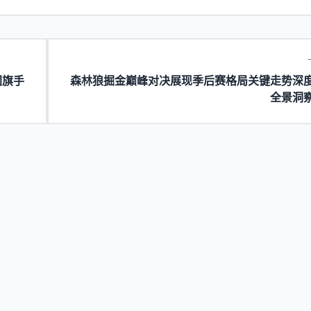
团旗手
森林狼掘金巅峰对决展现季后赛格局关键走势深
全景洞