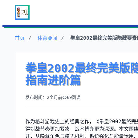
首页
体育要闻
拳皇2002最终完美版隐藏要
拳皇2002最终完美
指南进阶篇
发布时间：2个月前
69
阅读
作为格斗游戏史上的经典之作，《拳皇2002最终
得对战节奏更加紧凑，战术博弈更为深邃。本文围绕
开，从隐藏角色与模式机制、系统强化与能量运用