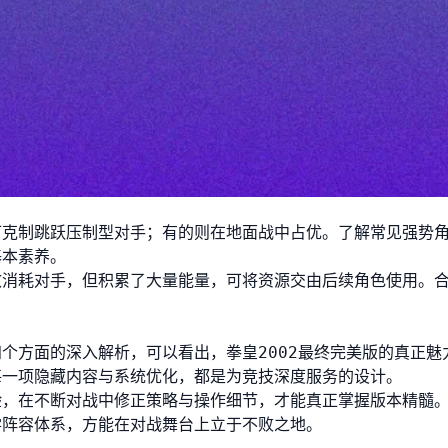
可克制跳跃压制型对手；有的则在地面战中占优。了解常见强势
基本素养。
效消耗对手，但积累了大量能量，可将资源交由后续角色使用。
个方面的深入解析，可以看出，拳皇2002最终完美版的真正魅
每一项隐藏内容与系统优化，都是为竞技深度服务的设计。
验，在不断对战中修正策略与操作细节，才能真正掌握版本精髓
学阵容体系，方能在对战舞台上立于不败之地。