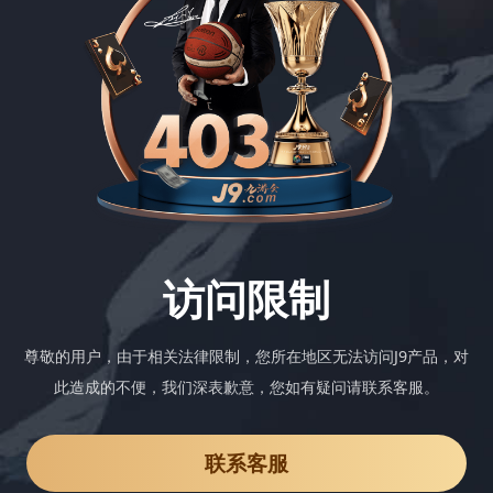
访问限制
尊敬的用户，由于相关法律限制，您所在地区无法访问J9产品，对
此造成的不便，我们深表歉意，您如有疑问请联系客服。
联系客服