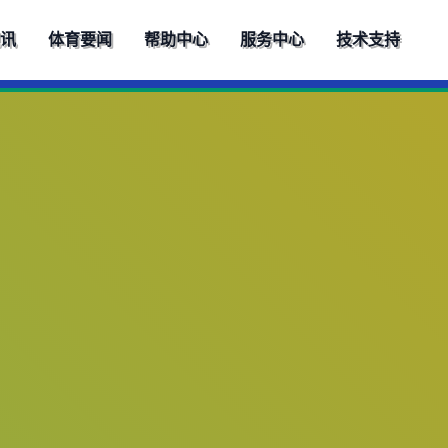
视讯
体育要闻
帮助中心
服务中心
技术支持