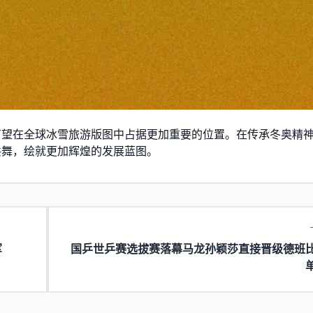
有望在全球冰雪旅游版图中占据更加重要的位置。在传承冬奥精
共舞，绘就更加辉煌的发展蓝图。
军
国乒世乒赛选拔赛落幕马龙孙颖莎直接晋级德班