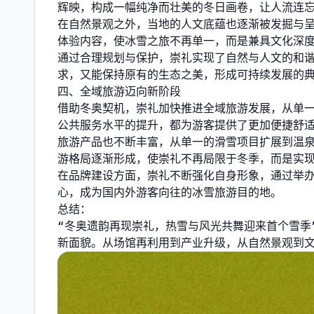
辉映，构成一幅纯净而壮美的冬日画卷，让人流连
在自然景观之外，当地的人文底蕴也逐渐被发掘与
体验内容，使冰雪之旅不再单一，而是兼具文化深
通过合理规划与保护，崇礼实现了自然与人文的和
求，又能保持原有的生态之美，形成可持续发展的
四、全域旅游迈向新阶段
借助冬奥契机，崇礼加快推进全域旅游发展，从单
公共服务水平的提升，都为游客提供了更加便捷舒
旅游产品也不断丰富，从单一的滑雪项目扩展到温
游格局逐渐形成，使崇礼不再局限于冬季，而是实
在品牌建设方面，崇礼不断强化自身形象，通过举办
心，成为国内外游客向往的冰雪旅游目的地。
总结：
“冬奥遗韵再现崇礼，热雪与风光共舞迎来首个雪季
新面貌。从场馆再利用到产业升级，从自然景观到