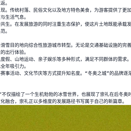
忘返。
呈现。传统村落、民俗文化以及地方特色美食，为游客提供了更
度与生活气息。
谐共生。在发展旅游的同时注重生态保护，使这片土地既能承载
典范。
一滑雪目的地向综合性旅游城市转型。无论是交通基础设施的完
适的出行体验。
泉度假、山地运动、亲子娱乐等多种形式，满足不同群体的需求
现全年吸引力。
赛事活动、文化节庆等方式提升知名度。“冬奥之城”的品牌逐
”不仅描绘了一个生机勃勃的冰雪世界，也展现了崇礼在后冬奥
文化融合，崇礼正以多维度的发展路径书写属于自己的新篇章。