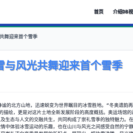
首页
介绍
DB
光共舞迎来首个雪季
雪与风光共舞迎来首个雪季
静谧的北方山地，迅速蜕变为世界瞩目的冰雪胜地。“冬奥遗韵
的描绘，更是对这片土地全新发展阶段的高度概括。奥运场馆的
以及生态与人文的交融共生，共同构成了崇礼雪季的独特魅力。
激情中体验冰雪运动的乐趣，也在山川与风光之间感受自然的宁