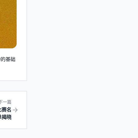
神的基础
下一篇
比赛名
单揭晓