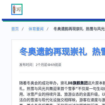
首页
体育要闻
冬奥遗韵再现崇礼 热雪与风
冬奥遗韵再现崇礼 热
发布时间：2个月前
69
阅读
随着冬奥会的成功举办，崇礼
DB旗舰集团
这片原本
礼，热雪与风光共舞迎来首个雪季”不仅是一句生动
用、冰雪产业的持续升温、旅游业态的全面升级，
洁白的雪道与现代化设施交相辉映，游客在速度与